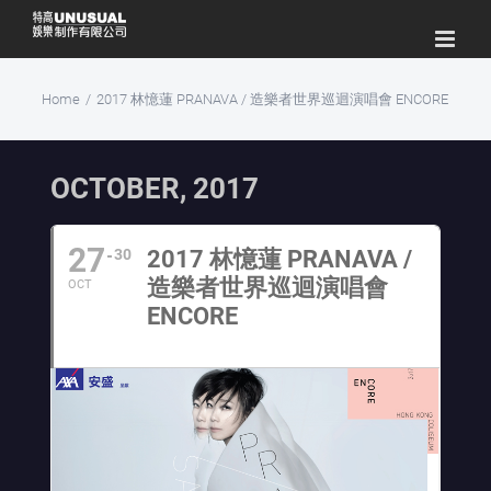
Skip
to
content
Home
/
2017 林憶蓮 PRANAVA / 造樂者世界巡迴演唱會 ENCORE
OCTOBER, 2017
27
30
2017 林憶蓮 PRANAVA /
造樂者世界巡迴演唱會
OCT
ENCORE