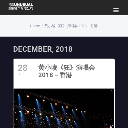
Skip
to
content
Home
/
黄小琥《狂》演唱会 2018－香港
DECEMBER, 2018
28
黄小琥《狂》演唱会
2018－香港
DEC