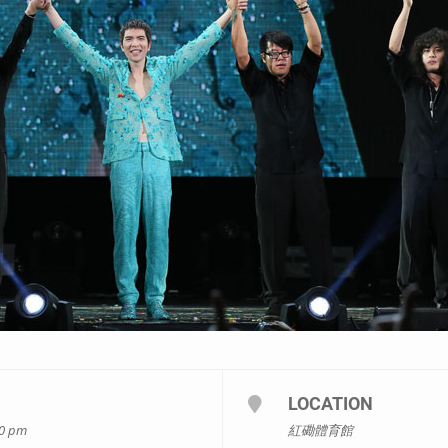
LOCATION
50 pm
紅磡體育館