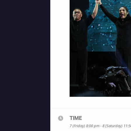
TIME
7 (Friday) 8:00 pm - 8 (Saturday) 11: