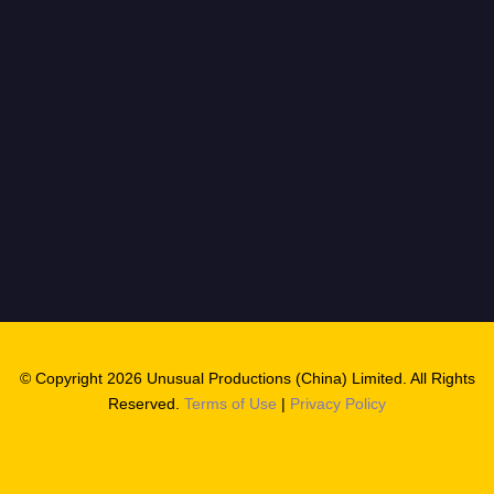
© Copyright 2026 Unusual Productions (China) Limited. All Rights
Reserved.
Terms of Use
|
Privacy Policy